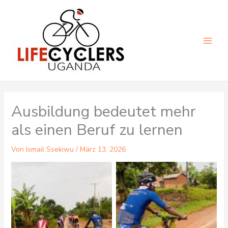
Zum
Inhalt
springen
Main
Men
Ausbildung bedeutet mehr
als einen Beruf zu lernen
Von
Ismail Ssekiwu
/
März 13, 2026