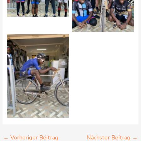
←
Vorheriger Beitrag
Nächster Beitrag
→