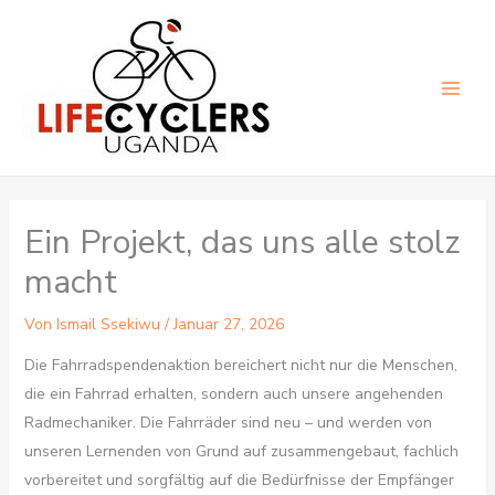
Zum
Inhalt
springen
Main
Men
Ein Projekt, das uns alle stolz
macht
Von
Ismail Ssekiwu
/
Januar 27, 2026
Die Fahrradspendenaktion bereichert nicht nur die Menschen,
die ein Fahrrad erhalten, sondern auch unsere angehenden
Radmechaniker. Die Fahrräder sind neu – und werden von
unseren Lernenden von Grund auf zusammengebaut, fachlich
vorbereitet und sorgfältig auf die Bedürfnisse der Empfänger