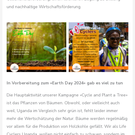
und nachhaltige Wirtschaftsförderung.
In Vorbereitung zum «Earth Day 2024» gab es viel zu tun
Die Hauptaktivität unserer Kampagne «Cycle and Plant a Tree»
ist das Pflanzen von Bäumen. Obwohl, oder vielleicht auch
weil, Uganda im Vergleich sehr grün ist, fehlt leider immer
mehr die Wertschätzung der Natur. Bäume werden regelmäßig
vor allem für die Produktion von Holzkohle gefällt. Wir als Life
Cyclers Uganda, wollen nicht einfach zu schauen, sondern im