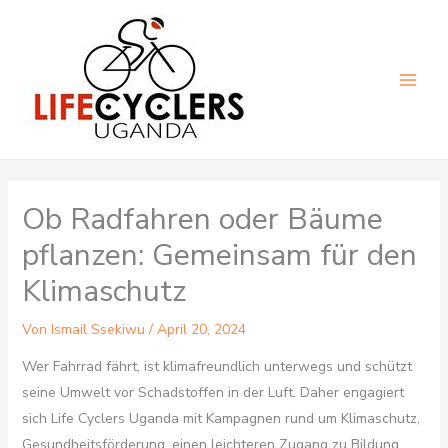
Zum
Inhalt
springen
Main
Men
Ob Radfahren oder Bäume
pflanzen: Gemeinsam für den
Klimaschutz
Von
Ismail Ssekiwu
/
April 20, 2024
Wer Fahrrad fährt, ist klimafreundlich unterwegs und schützt
seine Umwelt vor Schadstoffen in der Luft. Daher engagiert
sich Life Cyclers Uganda mit Kampagnen rund um Klimaschutz,
Gesundheitsförderung, einen leichteren Zugang zu Bildung