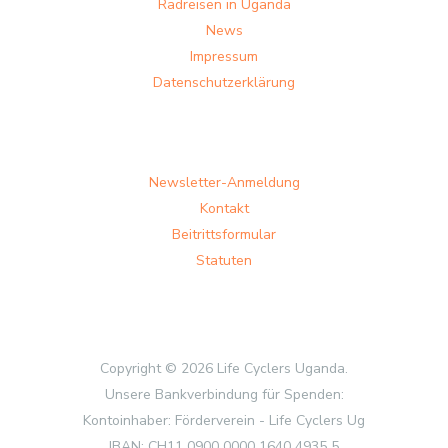
Radreisen in Uganda
News
Impressum
Datenschutzerklärung
Newsletter-Anmeldung
Kontakt
Beitrittsformular
Statuten
Copyright © 2026 Life Cyclers Uganda.
Unsere Bankverbindung für Spenden:
Kontoinhaber: Förderverein - Life Cyclers Ug
IBAN: CH11 0900 0000 1640 4935 5