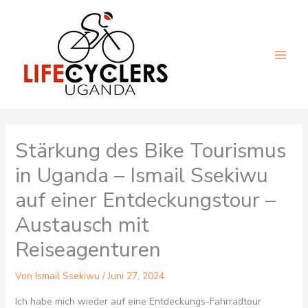
Zum
Inhalt
springen
Main
Men
Stärkung des Bike Tourismus
in Uganda – Ismail Ssekiwu
auf einer Entdeckungstour –
Austausch mit
Reiseagenturen
Von
Ismail Ssekiwu
/
Juni 27, 2024
Ich habe mich wieder auf eine Entdeckungs-Fahrradtour