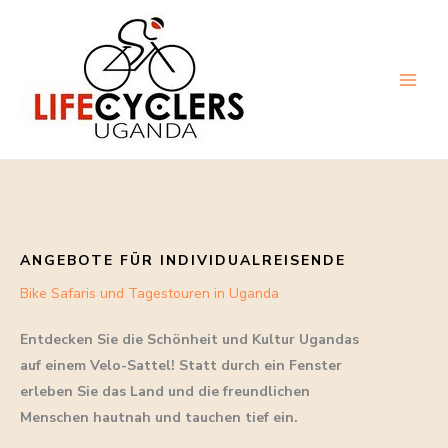
Zum
Inhalt
springen
Main
Men
ANGEBOTE FÜR INDIVIDUALREISENDE
Bike Safaris und Tagestouren in Uganda
Entdecken Sie die Schönheit und Kultur Ugandas
auf einem Velo-Sattel! Statt durch ein Fenster
erleben Sie das Land und die freundlichen
Menschen hautnah und tauchen tief ein.