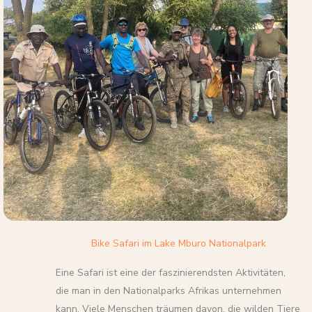
Bike Safari im Lake Mburo Nationalpark
Eine Safari ist eine der faszinierendsten Aktivitäten,
die man in den Nationalparks Afrikas unternehmen
kann. Viele Menschen träumen davon, die wilden Tiere