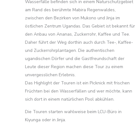
Wasserfälle befinden sich in einem Naturschutzgebiet
am Rand des berühmte Mabira Regenwaldes,
zwischen den Bezirken von Mukono und Jinja im
östlichen Zentrum Ugandas. Das Gebiet ist bekannt für
den Anbau von Ananas, Zuckerrohr, Kaffee und Tee.
Daher führt der Weg dorthin auch durch Tee-, Kaffee-
und Zuckerrohrplantagen. Die authentischen
ugandischen Dörfer und die Gastfreundschaft der
Leute dieser Region machen diese Tour zu einem
unvergesslichen Erlebnis.
Das Highlight der Touren ist ein Picknick mit frischen
Früchten bei den Wasserfällen und wer möchte, kann
sich dort in einem natürlichen Pool abkühlen.
Die Touren starten wahlweise beim LCU-Büro in
Kiyunga oder in Jinja.