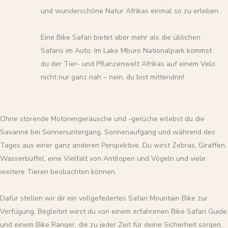
und wunderschöne Natur Afrikas einmal so zu erleben.
Eine Bike Safari bietet aber mehr als die üblichen
Safaris im Auto. Im Lake Mburo Nationalpark kommst
du der Tier- und Pflanzenwelt Afrikas auf einem Velo
nicht nur ganz nah – nein, du bist mittendrin!
Ohne störende Motorengeräusche und -gerüche erlebst du die
Savanne bei Sonnenuntergang, Sonnenaufgang und während des
Tages aus einer ganz anderen Perspektive. Du wirst Zebras, Giraffen,
Wasserbüffel, eine Vielfalt von Antilopen und Vögeln und viele
weitere Tieren beobachten können.
Dafür stellen wir dir ein vollgefedertes Safari Mountain Bike zur
Verfügung. Begleitet wirst du von einem erfahrenen Bike Safari Guide
und einem Bike Ranger, die zu jeder Zeit für deine Sicherheit sorgen,