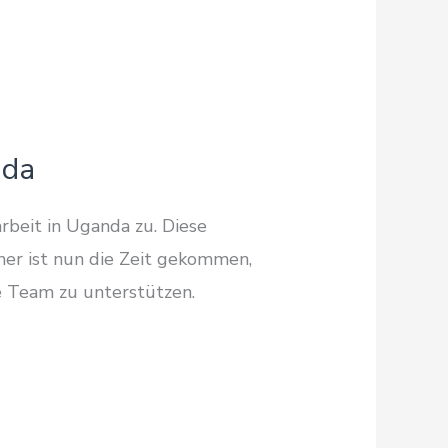
nda
beit in Uganda zu. Diese
her ist nun die Zeit gekommen,
e Team zu unterstützen.