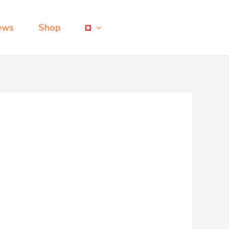
ews
Shop