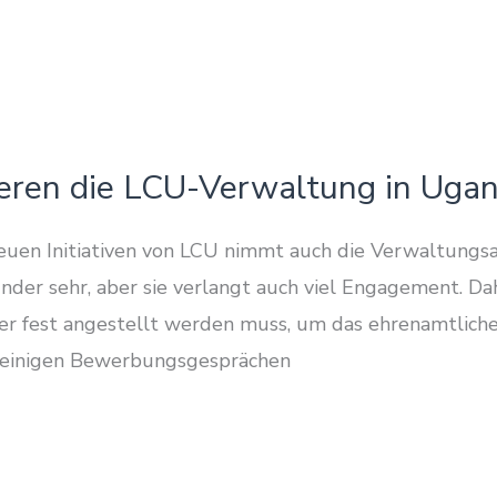
ieren die LCU-Verwaltung in Uga
en Initiativen von LCU nimmt auch die Verwaltungsar
nder sehr, aber sie verlangt auch viel Engagement. Da
er fest angestellt werden muss, um das ehrenamtlich
h einigen Bewerbungsgesprächen