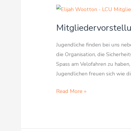
Mitgliedervorstell
Jugendliche finden bei uns neb
die Organisation, die Sicherhei
Spass am Velofahren zu haben, 
Jugendlichen freuen sich wie di
Mitgliedervorstellung:
Read More »
Elijah
Wootton