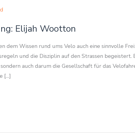
ung: Elijah Wootton
en dem Wissen rund ums Velo auch eine sinnvolle Frei
tsregeln und die Disziplin auf den Strassen begeistert. 
sondern auch darum die Gesellschaft für das Velofahre
e […]