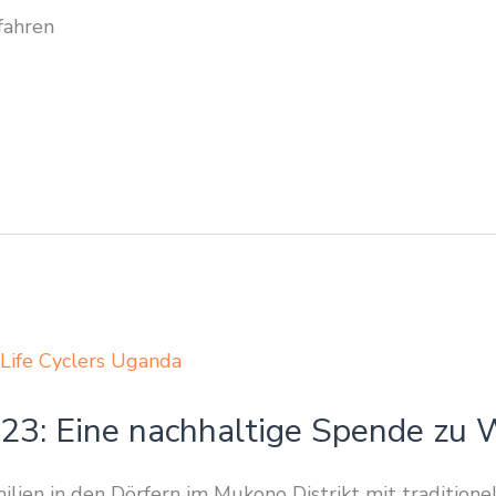
fahren
23: Eine nachhaltige Spende zu 
lien in den Dörfern im Mukono Distrikt mit traditione