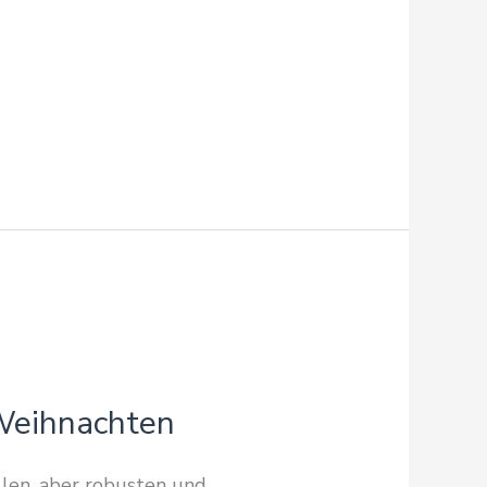
Weihnachten
llen, aber robusten und