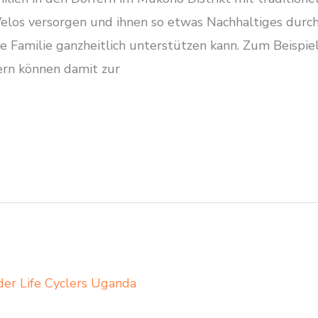
Velos versorgen und ihnen so etwas Nachhaltiges durch
ne Familie ganzheitlich unterstützen kann. Zum Beisp
ern können damit zur