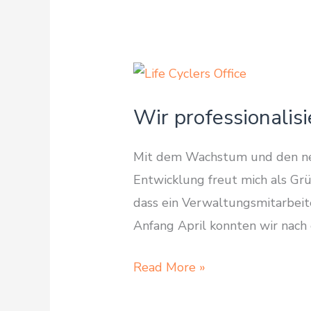
Wir professionalis
Mit dem Wachstum und den neu
Entwicklung freut mich als Grü
dass ein Verwaltungsmitarbeit
Anfang April konnten wir nac
Wir
Read More »
professionalisieren