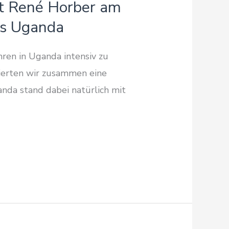
gt René Horber am
rs Uganda
ren in Uganda intensiv zu
sierten wir zusammen eine
anda stand dabei natürlich mit