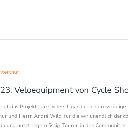
23: Veloequipment von Cycle Sh
lebt das Projekt Life Cyclers Uganda eine grosszügige
ur und Herrn André Wild, für die wir unendlich dankba
nda und nutzt regelmässig Touren in den Communities