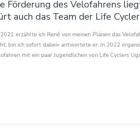
ie Förderung des Velofahrens lie
ürt auch das Team der Life Cycle
21 erzählte ich René von meinen Plänen das Velofah
t, bin ich sofort dabei» antwortete er. In 2022 organ
fahren mit ein paar Jugendlichen von Life Cyclers Ug