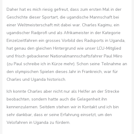
Daher hat es mich riesig gefreut, dass zum ersten Mal in der
Geschichte dieser Sportart, die ugandische Mannschaft bei
einer Weltmeisterschaft mit dabei war. Charles Kagimu, ein
ugandischer Radprofi und als Afrikameister in der Kategorie
Einzelzeitfahren ein grosses Vorbild des Radsports in Uganda,
hat genau den gleichen Hintergrund wie unser LCU-Mitglied
und frisch gebackener Nationalmannschaftsfahrer Paul Miiro
(zu Paul schreibe ich in Kürze mehr). Schon seine Teilnahme an
den olympischen Spielen dieses Jahr in Frankreich, war für
Charles und Uganda historisch.
Ich konnte Charles aber nicht nur als Helfer an der Strecke
beobachten, sondern hatte auch die Gelegenheit ihn
kennenzulernen. Seitdem stehen wir in Kontakt und ich bin
sehr dankbar, dass er seine Erfahrung einsetzt, um den
Velofahren in Uganda zu fördern.